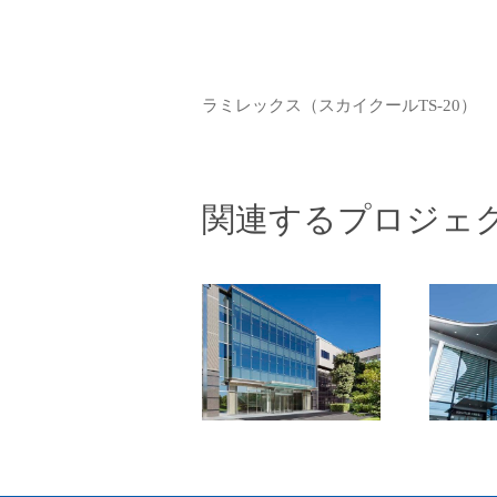
ラミレックス（スカイクールTS-20）
関連するプロジェ
学校法人〇〇〇
〇〇
〇