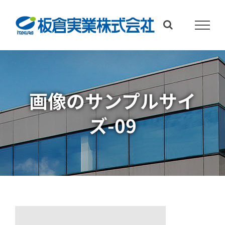
Skip
to
content
画像のサンプルサイ
ズ-09